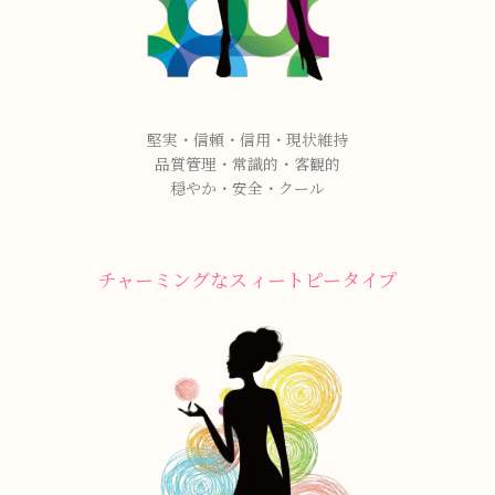
堅実・信頼・信用・現状維持
品質管理・常識的・客観的
穏やか・安全・クール
チャーミングなスィートピータイプ