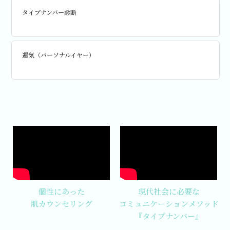
タイプナンバー診断
運気（パーソナルイヤー）
個性にあった
現代社会に必要な
肌カウンセリング
コミュニケーションメソッド
『タイプナンバー』