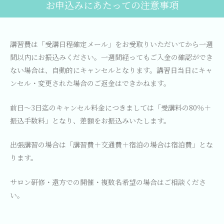
お申込みにあたっての注意事項
講習費は「受講日程確定メール」をお受取りいただいてから一週
間以内にお振込みください。一週間経ってもご入金の確認ができ
ない場合は、自動的にキャンセルとなります。講習日当日にキャ
ンセル・変更された場合のご返金はできかねます。
前日～3日迄のキャンセル料金につきましては「受講料の80％＋
振込手数料」となり、差額をお振込みいたします。
出張講習の場合は「講習費＋交通費＋宿泊の場合は宿泊費」とな
ります。
サロン研修・遠方での開催・複数名希望の場合はご相談くださ
い。